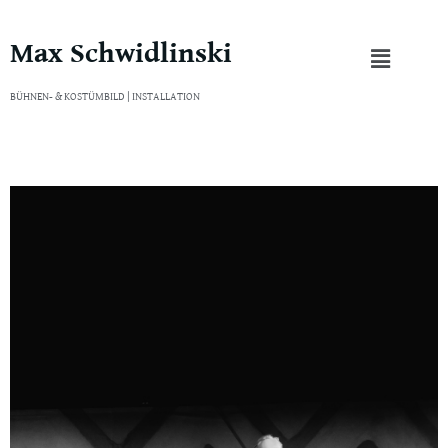
Max Schwidlinski
Zum
Inhalt
BÜHNEN- & KOSTÜMBILD | INSTALLATION
springen