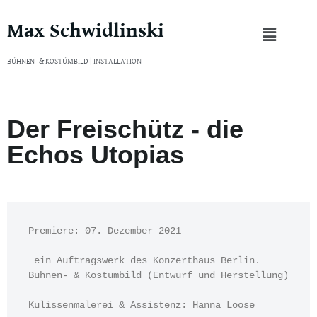
Max Schwidlinski
Zum
Inhalt
BÜHNEN- & KOSTÜMBILD | INSTALLATION
springen
Der Freischütz - die
Echos Utopias
Premiere: 07. Dezember 2021
 ein Auftragswerk des Konzerthaus Berlin.
Bühnen- & Kostümbild (Entwurf und Herstellung)
Kulissenmalerei & Assistenz: Hanna Loose